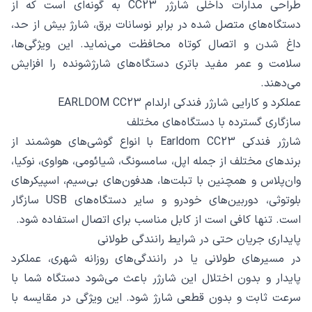
طراحی مدارات داخلی شارژر CC23 به گونه‌ای است که از
دستگاه‌های متصل شده در برابر نوسانات برق، شارژ بیش از حد،
داغ شدن و اتصال کوتاه محافظت می‌نماید. این ویژگی‌ها،
سلامت و عمر مفید باتری دستگاه‌های شارژشونده را افزایش
می‌دهند.
عملکرد و کارایی شارژر فندکی ارلدام EARLDOM CC23
سازگاری گسترده با دستگاه‌های مختلف
شارژر فندکی Earldom CC23 با انواع گوشی‌های هوشمند از
برندهای مختلف از جمله اپل، سامسونگ، شیائومی، هواوی، نوکیا،
وان‌پلاس و همچنین با تبلت‌ها، هدفون‌های بی‌سیم، اسپیکرهای
بلوتوثی، دوربین‌های خودرو و سایر دستگاه‌های USB سازگار
است. تنها کافی است از کابل مناسب برای اتصال استفاده شود.
پایداری جریان حتی در شرایط رانندگی طولانی
در مسیرهای طولانی یا در رانندگی‌های روزانه شهری، عملکرد
پایدار و بدون اختلال این شارژر باعث می‌شود دستگاه شما با
سرعت ثابت و بدون قطعی شارژ شود. این ویژگی در مقایسه با