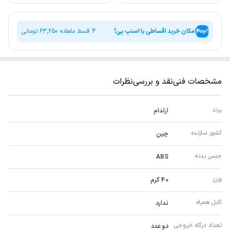
امکان خرید اقساطی با اسنپ پی!
4 قسط ماهانه
63,250
تومانی
مشخصات فنی
نقد و بررسی
نظرات
برند
ارلدام
کشور سازنده
چین
جنس بدنه
ABS
وزن
40 گرم
کابل همراه
ندارد
تعداد درگاه خروجی
دو عدد