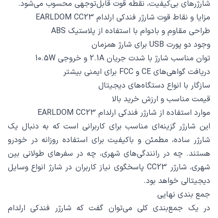
شارژرهای بی‌کیفیت، نقطه قوت قابل‌توجهی محسوب می‌شود.
مزایا و نقاط قوت شارژر فندکی ارلدام EARLDOM CC23
طراحی مقاوم و بادوام با استفاده از پلاستیک ABS
وجود دو پورت USB برای شارژ همزمان
توان مناسب شارژ با شدت جریان 2.1A و خروجی 10.5W
دریافت گواهی‌های CE و FCC برای ایمنی بیشتر
سازگار با انواع دستگاه‌های دیجیتال
قیمت مناسب و ارزش خرید بالا
موارد استفاده از شارژر فندکی ارلدام EARLDOM CC23
این شارژر گزینه‌ای مناسب برای کاربرانی است که به دنبال یک
شارژر ساده، مطمئن و باکیفیت برای استفاده روزانه در خودرو
هستند. چه در رانندگی‌های شهری، چه در سفرهای طولانی بین
شهری، شارژر CC23 پاسخگوی نیاز کاربران در شارژ انواع وسایل
دیجیتالی خواهد بود.
جمع‌ بندی نهایی
در یک جمع‌بندی کلی می‌توان گفت که شارژر فندکی ارلدام