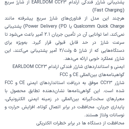
پشتیبانی شارژر فندکی ارلدام EARLDOM CC23 از شارژ سریع
(Fast Charging)
هرچند این مدل از فناوری‌های شارژ سریع پیشرفته مانند
Qualcomm Quick Charge یا Power Delivery (PD) پشتیبانی
نمی‌کند، اما توانایی آن در تأمین جریان 2.1 آمپر باعث می‌شود تا
سرعت شارژ در حد قابل قبولی قرار گیرد. به‌ویژه برای
دستگاه‌هایی که از شارژ 5 ولت/2 آمپر پشتیبانی می‌کنند، این
شارژر عملکرد خوبی ارائه می‌دهد.
ایمنی و استانداردهای شارژر فندکی ارلدام EARLDOM CC23
گواهینامه‌های بین‌المللی CE و FCC
شارژر CC23 موفق به دریافت استانداردهای ایمنی CE و FCC
شده است. این گواهی‌نامه‌ها نشان‌دهنده تطابق محصول با
معیارهای سخت‌گیرانه بین‌المللی در زمینه ایمنی الکترونیکی،
پایداری جریان، محافظت در برابر اتصال کوتاه، افزایش حرارت و
نوسانات ولتاژ هستند.
محافظت از دستگاه‌ ها در برابر خطرات الکتریکی