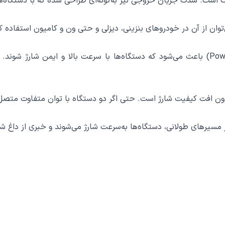
پشتیبانی از فناوری Quick Charge (QC) و Power Delivery (PD) باعث می‌شود که دستگاه‌ها با 