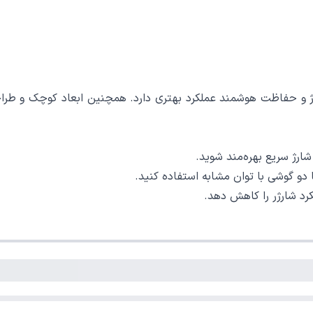
 فندکی مشابه، Y68 از نظر سرعت شارژ و حفاظت هوشمند عملکرد بهتری دارد. همچنین ا
دو گوشی با توان مشابه استفاده کنید.