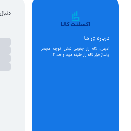
دنبال
درباره ی ما
آدرس: لاله زار جنوبی نبش کوچه مجمر 
پاساژ فراز لاله زار طبقه دوم واحد 12