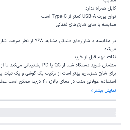
معایب
کابل همراه ندارد
توان پورت USB-A کمتر از Type-C است
مقایسه با سایر شارژرهای فندکی
در مقایسه با شارژرهای
می‌کند.
نکات مهم قبل از خرید
مطمئن شوید دستگاه شما از QC یا PD پشتیبانی می‌کند تا از شارژ سریع بهره‌مند شوید.
برای شارژ همزمان، بهتر است از ترکیب یک گوشی و یک تبلت یا 
استفاده طولانی مدت در دمای بالای 40 درجه ممکن است عملکرد شارژر را کاهش دهد.
نمایش بیشتر