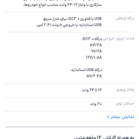
سازگاری با ولتاژ 12-24 ولت: مناسب انواع خودروها.
درگاه ارتباطی
USB استاندارد: با خروجی 5 ولت/2.4 آمپر.
شدت جریان خروجی
5V/2.4A
ولتاژ ورودی
12 تا 24 ولت
حداکثر توان
30 وات
نمایش بیشتر
به همراه گارانتی 12 ماهه متین