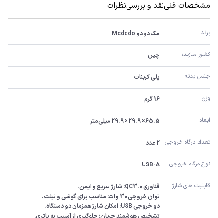
مشخصات فنی
نقد و بررسی
نظرات
برند
مک دو دو Mcdodo
کشور سازنده
چین
جنس بدنه
پلی کربنات
وزن
16 گرم
ابعاد
65.5 × 29.9 × 29.9 میلی‌متر
تعداد درگاه خروجی
2 عدد
نوع درگاه خروجی
USB-A
قابلیت های شارژ