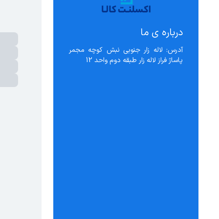
درباره ی ما
آدرس: لاله زار جنوبی نبش کوچه مجمر 
پاساژ فراز لاله زار طبقه دوم واحد 12