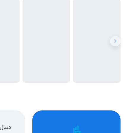
دنبال