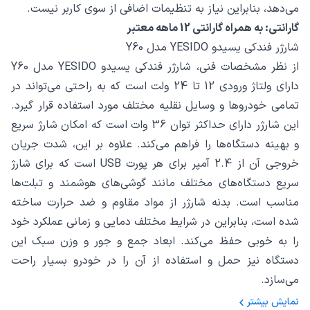
می‌دهد، بنابراین نیاز به تنظیمات اضافی از سوی کاربر نیست.
گارانتی: به همراه گارانتی 12 ماهه معتبر
شارژر فندکی یسیدو YESIDO مدل Y60
از نظر مشخصات فنی، شارژر فندکی یسیدو YESIDO مدل Y60
دارای ولتاژ ورودی 12 تا 24 ولت است که به راحتی می‌تواند در
تمامی خودروها و وسایل نقلیه مختلف مورد استفاده قرار گیرد.
این شارژر دارای حداکثر توان 36 وات است که امکان شارژ سریع
و بهینه دستگاه‌ها را فراهم می‌کند. علاوه بر این، شدت جریان
خروجی آن از 2.4 آمپر برای هر پورت USB است که برای شارژ
سریع دستگاه‌های مختلف مانند گوشی‌های هوشمند و تبلت‌ها
مناسب است. بدنه شارژر از مواد مقاوم و ضد حرارت ساخته
شده است، بنابراین در شرایط مختلف دمایی و زمانی عملکرد خود
را به خوبی حفظ می‌کند. ابعاد جمع و جور و وزن سبک این
دستگاه نیز حمل و استفاده از آن را در خودرو بسیار راحت
می‌سازد.
نمایش بیشتر