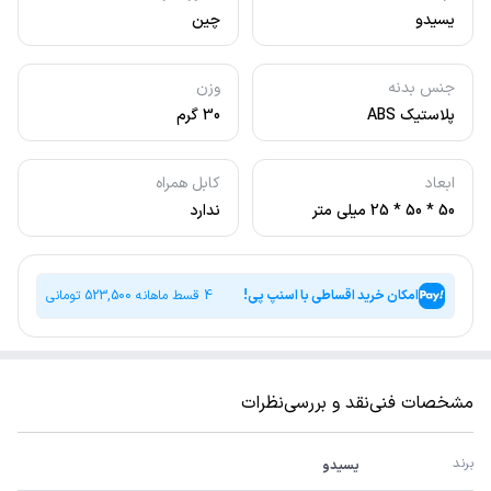
یسیدو
چین
جنس بدنه
وزن
پلاستیک ABS
30 گرم
ابعاد
کابل همراه
50 * 50 * 25 میلی متر
ندارد
امکان خرید اقساطی با اسنپ پی!
4 قسط ماهانه
523,500
تومانی
مشخصات فنی
نقد و بررسی
نظرات
برند
یسیدو