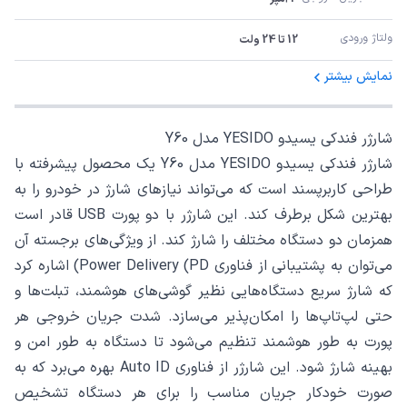
ولتاژ ورودی
12 تا 24 ولت
نمایش بیشتر
شارژر فندکی یسیدو YESIDO مدل Y60
شارژر فندکی یسیدو YESIDO مدل Y60 یک محصول پیشرفته با
طراحی کاربرپسند است که می‌تواند نیازهای شارژ در خودرو را به
بهترین شکل برطرف کند. این شارژر با دو پورت USB قادر است
همزمان دو دستگاه مختلف را شارژ کند. از ویژگی‌های برجسته آن
می‌توان به پشتیبانی از فناوری Power Delivery (PD) اشاره کرد
که شارژ سریع دستگاه‌هایی نظیر گوشی‌های هوشمند، تبلت‌ها و
حتی لپ‌تاپ‌ها را امکان‌پذیر می‌سازد. شدت جریان خروجی هر
پورت به طور هوشمند تنظیم می‌شود تا دستگاه به طور امن و
بهینه شارژ شود. این شارژر از فناوری Auto ID بهره می‌برد که به
صورت خودکار جریان مناسب را برای هر دستگاه تشخیص