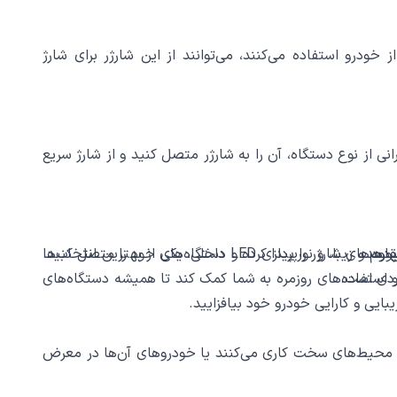
ودرو استفاده می‌کنند، می‌توانند از این شارژر برای شارژ
 را می‌دهد که بدون نگرانی از نوع دستگاه، آن را به شارژر متصل کنید و از شارژ سریع
احتی پورت‌های شارژر را پیدا کرده و دستگاه‌های خود را متصل کنید.
شارژر فندکی الدینیو C503Q با ویژگی‌های منحصر به فرد خود از جمله دو پورت USB، فناوری شارژ سریع Qualcomm 3.0، طراحی مقاوم و زیبا، و نورپردازی LED داخلی، یکی از بهترین انتخاب‌ها
بردی است.
 و استفاده‌های روزمره به شما کمک کند تا همیشه دستگاه‌های
ی افرادی که در محیط‌های سخت کاری می‌کنند یا خودروهای آن‌ها در معرض