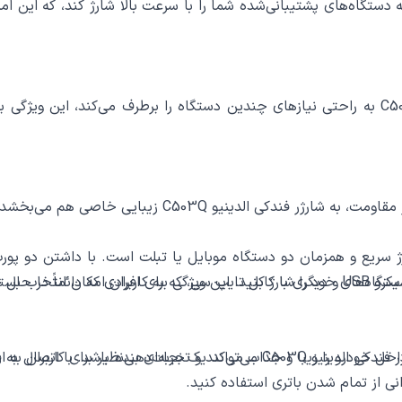
Qualcom، این شارژر قادر است به دستگاه‌های پشتیبانی‌شده شما را با سرعت بالا شار
با توانایی شارژ همزمان دو دستگاه، شارژر فندکی الدینیو C503Q به راحتی نیازهای چندین دستگاه ر
‌بخشد و در زمینه محافظت در برابر ضربه‌ها کارآمدی بالایی دارد.
 را می‌دهد.
تگاه‌های خود را شارژ کنید. این ویژگی برای افرادی که دائماً در حال
در سفرهای طولانی که دسترسی به پریز برق محدود است، شارژر فندکی الدینیو 03Q
نی از تمام شدن باتری استفاده کنید.