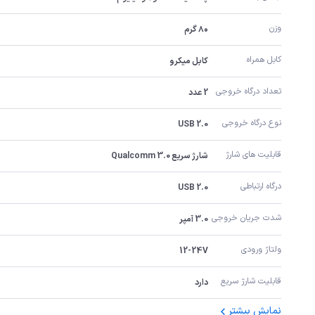
وزن
۸۰ گرم
کابل همراه
کابل میکرو
تعداد درگاه خروجی
2 عدد
نوع درگاه خروجی
USB 2.0
قابلیت های شارژ
شارژ سریع Qualcomm 3.0
درگاه ارتباطی
USB 2.0
شدت جریان خروجی
3.0 آمپر
ولتاژ ورودی
12-24V
قابلیت شارژ سریع
دارد
نمایش بیشتر