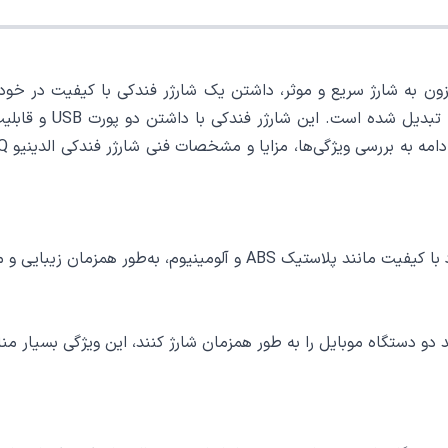
زافزون به شارژ سریع و موثر، داشتن یک شارژر فندکی با کیفیت در خ
به کاربران امکان می‌دهد دو دستگاه موبایل را به طور همزمان شارژ کنند، این وی