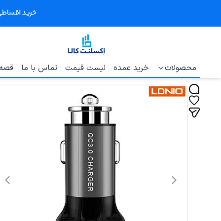
محصولات
خرید عمده
لیست قیمت
تماس با ما
قصه 