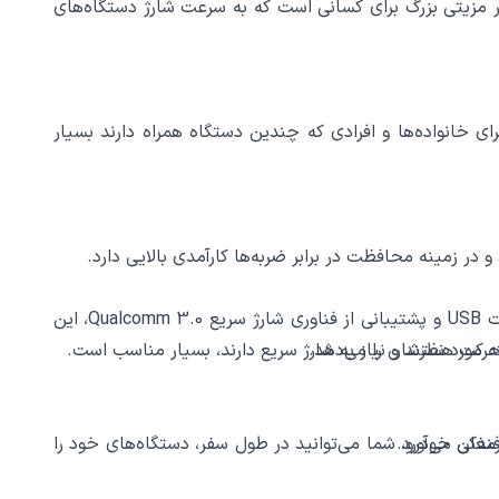
ژ کند، که این امر مزیتی بزرگ برای کسانی است که به سرعت شارژ دستگاه‌های
ا برطرف می‌کند، این ویژگی برای خانواده‌ها و افرادی که چندین دستگاه همراه دارند بسیار
یکی از اصلی‌ترین کاربردهای شارژر فندکی الدینیو C503Q، شارژ سریع و همزمان دو دستگاه موبایل یا تبلت است. با داشتن دو پورت USB و پشتیبانی از فناوری شارژ سریع Qualcomm 3.0، این
 حرکت هستند و نیاز به شارژ سریع دارند، بسیار مناسب است.
C5 می‌تواند یک نجات‌دهنده باشد. با اتصال به فندکی خودرو، شما می‌توانید در طول سفر، دستگاه‌های خود را