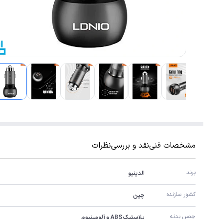
مشخصات فنی
نقد و بررسی
نظرات
برند
الدینیو
کشور سازنده
چین
جنس بدنه
پلاستیک ABS و آلومینیوم