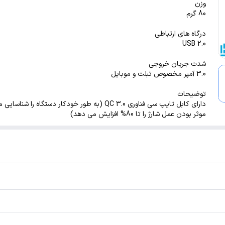
وزن
80 گرم
درگاه های ارتباطی
USB 2.0
شدت جریان خروجی
3.0 آمپر مخصوص تبلت و موبایل
توضیحات
دارای کابل تایپ سی فناوری QC 3.0 (به طور خودکار دستگاه را شنا
موثر بودن عمل شارژ را تا 80% افزایش می دهد)