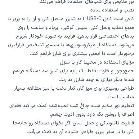
نور ملایمی برای شب‌های استفاده فراهم می‌کند.
نصب و استفاده ساده
کافی است کابل USB-C را به شارژر متصل کنی و آن را به پریز یا
منبع تغذیه وصل کنی. سپس گوشی، ایرپاد و ساعت را روی
پدهای اختصاصی قرار بدهی؛ فرایند به صورت خودکار شروع
می‌شود. دستگاه از میکروسوییچ‌ها یا سنسور تشخیص قرارگیری
برخوردار است تا ایمنی بیشتری برای شارژ فراهم کند.
مزایای استفاده در محیط کار یا منزل
جمع‌وجور و خلوت: فقط یک پایه برای شارژ سه دستگاه فراهم
شده؛ دیگر نیازی به چند شارژر ندارید.
طراحی رومیزی: برای میز کار، کنار تخت یا میز مطالعه بسیار
مناسب است.
تنظیم نور ملایم شب: چراغ شب تعبیه‌شده کمک می‌کند فضای
اطراف را روشن نگه دارد بدون اذیت چشم.
قابلیت تاشوندگی و حمل آسان: اگر بخوای دستگاه رو جابه‌جا
کنی یا در سفر ببری، طراحی فشرده آن به کمک می‌آید.