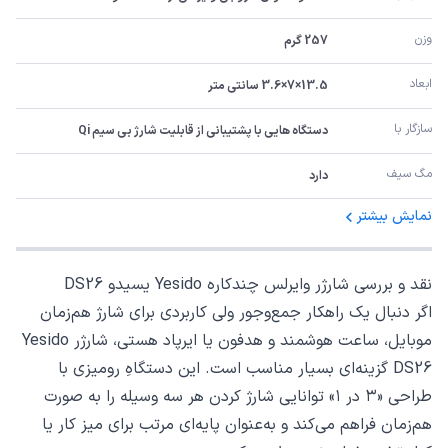
وزن
257 گرم
ابعاد
13.5×7×3.6 سانتی متر
سازگار با
دستگاه هایی با پشتیبانی از قابلیت شارژ بی سیم Qi
مگ سیف
دارد
نمایش بیشتر
نقد و بررسی شارژر وایرلس چندکاره Yesido یسیدو DS26
اگر دنبال یک راهکار جمع‌وجور ولی کاربردی برای شارژ هم‌زمان
موبایل، ساعت هوشمند و هدفون یا ایرپاد هستی، شارژر Yesido
DS26 گزینه‌ای بسیار مناسب است. این دستگاهِ رومیزی با
طراحی «۳ در ۱» توانایی شارژ کردن هر سه وسیله را به صورت
هم‌زمان فراهم می‌کند و به‌عنوان پایه‌ای مرتب برای میز کار یا