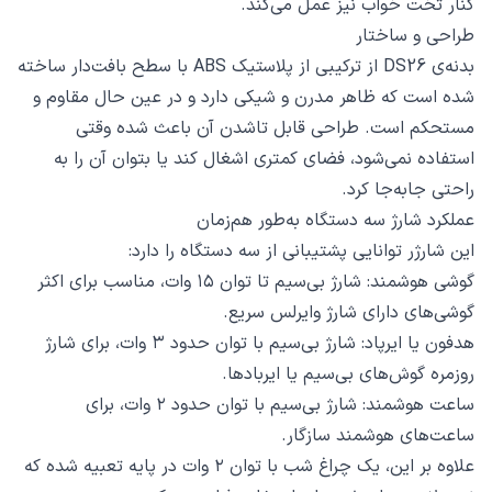
کنار تخت خواب نیز عمل می‌کند.
طراحی و ساختار
بدنه‌ی DS26 از ترکیبی از پلاستیک ABS با سطح بافت‌دار ساخته
شده است که ظاهر مدرن و شیکی دارد و در عین حال مقاوم و
مستحکم است. طراحی قابل تاشدن آن باعث شده وقتی
استفاده نمی‌شود، فضای کمتری اشغال کند یا بتوان آن را به
راحتی جابه‌جا کرد.
عملکرد شارژ سه دستگاه به‌طور هم‌زمان
این شارژر توانایی پشتیبانی از سه دستگاه را دارد:
گوشی هوشمند: شارژ بی‌سیم تا توان ۱۵ وات، مناسب برای اکثر
گوشی‌های دارای شارژ وایرلس سریع.
هدفون یا ایرپاد: شارژ بی‌سیم با توان حدود ۳ وات، برای شارژ
روزمره گوش‌های بی‌سیم یا ایربادها.
ساعت هوشمند: شارژ بی‌سیم با توان حدود ۲ وات، برای
ساعت‌های هوشمند سازگار.
علاوه بر این، یک چراغ شب با توان ۲ وات در پایه تعبیه شده که