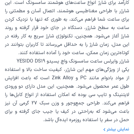
کارآمد برای شارژ انواع ساعت‌های هوشمند سامسونگ است. این
شارژر با طراحی مغناطیسی هوشمند، اتصال آسان و مطمئنی را
برای ساعت شما فراهم می‌کند، به طوری که تنها با نزدیک کردن
ساعت به سطح شارژر، دستگاه در جای خود قرار گرفته و روند
شارژ آغاز می‌شود. همچنین، تکنولوژی شارژ سریع به کار رفته در
این مدل، زمان شارژ را به حداقل می‌رساند تا کاربران بتوانند در
کوتاه‌ترین زمان ممکن، ساعت خود را آماده استفاده کنند.
شارژر وایرلس ساعت سامسونگ واچ یسیدو YESIDO DS19
یکی از ویژگی‌های مهم این شارژر، کیفیت ساخت بالا و استفاده
از مواد بادوام مانند PC و Zink Alloy است که باعث افزایش
طول عمر محصول می‌شود. همچنین، این مدل دارای دو ورودی
لایتنینگ و تایپ سی بوده که امکان استفاده از انواع کابل‌ها را
فراهم می‌کند. طراحی جمع‌وجور و وزن سبک 27 گرمی آن نیز
باعث می‌شود که به‌راحتی در کیف یا جیب جای گرفته و برای
حمل در سفر یا استفاده روزمره ایده‌آل باشد.
نمایش بیشتر