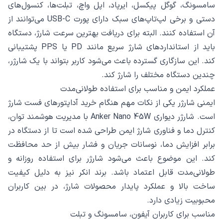
سامسونگ، گوگل پیکسل، ایرپاد، اپل واچ، تبلت‌ها، کنسول‌های
دستی و برخی لپ‌تاپ‌های سبک دارای پورت USB-C می‌توانند از
آن استفاده کنند. البته برای دریافت بهترین سرعت شارژ، دستگاه
باید از استانداردهای شارژ سریع مانند PD یا PPS پشتیبانی
کند. این سازگاری گسترده باعث می‌شود کاربر بتواند با یک شارژر،
چندین دستگاه مختلف را شارژ کند.
عملکرد ایمن و مناسب برای استفاده طولانی‌مدت
ایمنی شارژر یکی از نکات مهم هنگام خرید آداپتورهای فست شارژ
است. شارژر دیواری Anker Nano 45W با مدیریت هوشمند توان،
کنترل دما و فناوری شارژ ایمن طراحی شده است تا از دستگاه در
برابر افزایش دما، نوسانات جریان و فشار بیش از حد محافظت
کند. این موضوع باعث می‌شود شارژر برای استفاده روزانه و
طولانی‌مدت قابل اعتماد باشد. برند انکر نیز به دلیل کیفیت
ساخت بالا و عملکرد پایدار محصولات شارژ، در بین کاربران
محبوبیت زیادی دارد.
مناسب برای کاربران آیفون، سامسونگ و تبلت