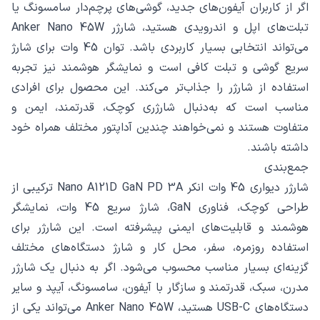
اگر از کاربران آیفون‌های جدید، گوشی‌های پرچم‌دار سامسونگ یا
تبلت‌های اپل و اندرویدی هستید، شارژر Anker Nano 45W
می‌تواند انتخابی بسیار کاربردی باشد. توان 45 وات برای شارژ
سریع گوشی و تبلت کافی است و نمایشگر هوشمند نیز تجربه
استفاده از شارژر را جذاب‌تر می‌کند. این محصول برای افرادی
مناسب است که به‌دنبال شارژری کوچک، قدرتمند، ایمن و
متفاوت هستند و نمی‌خواهند چندین آداپتور مختلف همراه خود
داشته باشند.
جمع‌بندی
شارژر دیواری 45 وات انکر Nano A121D GaN PD 3A ترکیبی از
طراحی کوچک، فناوری GaN، شارژ سریع 45 وات، نمایشگر
هوشمند و قابلیت‌های ایمنی پیشرفته است. این شارژر برای
استفاده روزمره، سفر، محل کار و شارژ دستگاه‌های مختلف
گزینه‌ای بسیار مناسب محسوب می‌شود. اگر به دنبال یک شارژر
مدرن، سبک، قدرتمند و سازگار با آیفون، سامسونگ، آیپد و سایر
دستگاه‌های USB-C هستید، Anker Nano 45W می‌تواند یکی از