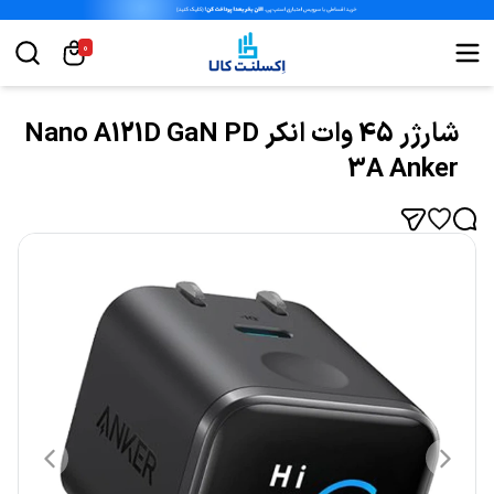
0
شارژر 45 وات انکر Nano A121D GaN PD
3A Anker