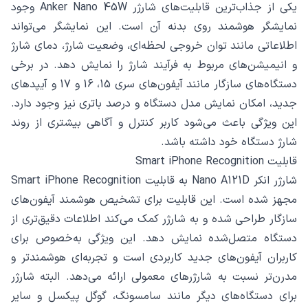
یکی از جذاب‌ترین قابلیت‌های شارژر Anker Nano 45W وجود
نمایشگر هوشمند روی بدنه آن است. این نمایشگر می‌تواند
اطلاعاتی مانند توان خروجی لحظه‌ای، وضعیت شارژ، دمای شارژ
و انیمیشن‌های مربوط به فرآیند شارژ را نمایش دهد. در برخی
دستگاه‌های سازگار مانند آیفون‌های سری 15، 16 و 17 و آیپدهای
جدید، امکان نمایش مدل دستگاه و درصد باتری نیز وجود دارد.
این ویژگی باعث می‌شود کاربر کنترل و آگاهی بیشتری از روند
شارژ دستگاه خود داشته باشد.
قابلیت Smart iPhone Recognition
شارژر انکر Nano A121D به قابلیت Smart iPhone Recognition
مجهز شده است. این قابلیت برای تشخیص هوشمند آیفون‌های
سازگار طراحی شده و به شارژر کمک می‌کند اطلاعات دقیق‌تری از
دستگاه متصل‌شده نمایش دهد. این ویژگی به‌خصوص برای
کاربران آیفون‌های جدید کاربردی است و تجربه‌ای هوشمندتر و
مدرن‌تر نسبت به شارژرهای معمولی ارائه می‌دهد. البته شارژر
برای دستگاه‌های دیگر مانند سامسونگ، گوگل پیکسل و سایر