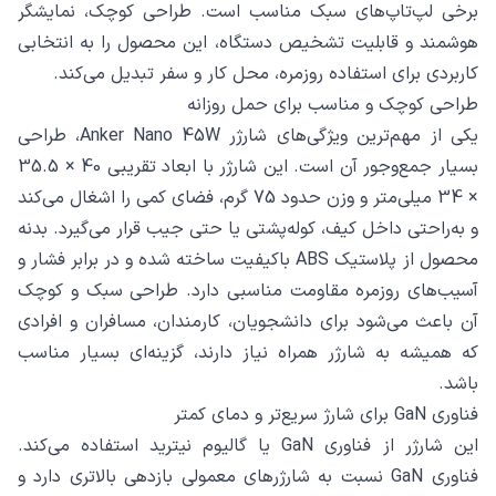
برخی لپ‌تاپ‌های سبک مناسب است. طراحی کوچک، نمایشگر
هوشمند و قابلیت تشخیص دستگاه، این محصول را به انتخابی
کاربردی برای استفاده روزمره، محل کار و سفر تبدیل می‌کند.
طراحی کوچک و مناسب برای حمل روزانه
یکی از مهم‌ترین ویژگی‌های شارژر Anker Nano 45W، طراحی
بسیار جمع‌وجور آن است. این شارژر با ابعاد تقریبی 40 × 35.5
× 34 میلی‌متر و وزن حدود 75 گرم، فضای کمی را اشغال می‌کند
و به‌راحتی داخل کیف، کوله‌پشتی یا حتی جیب قرار می‌گیرد. بدنه
محصول از پلاستیک ABS باکیفیت ساخته شده و در برابر فشار و
آسیب‌های روزمره مقاومت مناسبی دارد. طراحی سبک و کوچک
آن باعث می‌شود برای دانشجویان، کارمندان، مسافران و افرادی
که همیشه به شارژر همراه نیاز دارند، گزینه‌ای بسیار مناسب
باشد.
فناوری GaN برای شارژ سریع‌تر و دمای کمتر
این شارژر از فناوری GaN یا گالیوم نیترید استفاده می‌کند.
فناوری GaN نسبت به شارژرهای معمولی بازدهی بالاتری دارد و