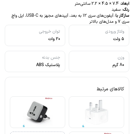
ابعاد
: 7.4 × 4.5 × 2.2 سانتی‌متر
رنگ
: سفید
سازگار با
: آیفون‌های سری 12 به بعد، آیپدهای مجهز به USB-C، اپل واچ
سری 7 و مدل‌های بالاتر
ولتاژ ورودی
توان خروجی
۵ ولت
20 وات
وزن
جنس بدنه
80 گرم
پلاستیک ABS
کالاهای مرتبط