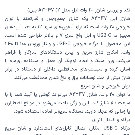
نقد و بررسی شارژر 20 وات اپل مدل A2347 (2 پین)
شارژر اپل A2347 یک شارژر جمع‌وجور و قدرتمند با توان
خروجی 20 وات است که برای آیفون‌های سری 12 به بعد، آیپدهای
مجهز به USB-C و اپل واچ سری 7 و بالاتر طراحی شده است.
این محصول با درگاه خروجی USB-C و ولتاژ ورودی 100 تا 240
ولت، امکان شارژ سریع و ایمن دستگاه‌های سازگار را فراهم
می‌کند. وزن سبک و ابعاد کوچک آن حمل و استفاده روزمره را
آسان کرده و سیستم‌های محافظتی داخلی از دستگاه در برابر
شارژ بیش از حد، نوسانات برق و داغ شدن محافظت می‌کند.
توان خروجی و شارژ سریع
با توان 20 وات، شارژر A2347 می‌تواند گوشی یا آیپد شما را با
سرعت بالا شارژ کند. این ویژگی باعث می‌شود در مواقع اضطراری
یا زمانی که عجله دارید، دستگاه سریع‌تر آماده استفاده شود.
درگاه و انتقال انرژی
درگاه USB-C امکان اتصال کابل‌های استاندارد و شارژ سریع