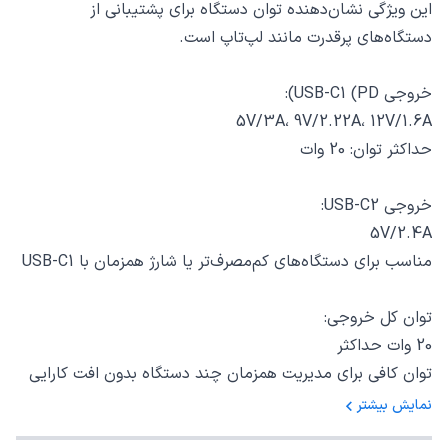
این ویژگی نشان‌دهنده توان دستگاه برای پشتیبانی از
دستگاه‌های پرقدرت مانند لپ‌تاپ است.
خروجی USB-C1 (PD):
5V/3A، 9V/2.22A، 12V/1.6A
حداکثر توان: 20 وات
خروجی USB-C2:
5V/2.4A
مناسب برای دستگاه‌های کم‌مصرف‌تر یا شارژ همزمان با USB-C1
توان کل خروجی:
20 وات حداکثر
توان کافی برای مدیریت همزمان چند دستگاه بدون افت کارایی
نمایش بیشتر
ابعاد و وزن: