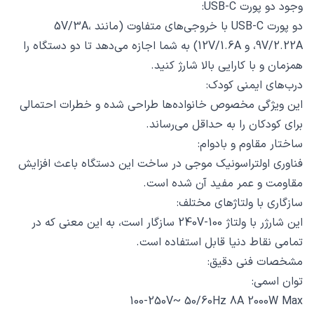
وجود دو پورت USB-C:
دو پورت USB-C با خروجی‌های متفاوت (مانند 5V/3A،
9V/2.22A، و 12V/1.6A) به شما اجازه می‌دهد تا دو دستگاه را
همزمان و با کارایی بالا شارژ کنید.
درب‌های ایمنی کودک:
این ویژگی مخصوص خانواده‌ها طراحی شده و خطرات احتمالی
برای کودکان را به حداقل می‌رساند.
ساختار مقاوم و بادوام:
فناوری اولتراسونیک موجی در ساخت این دستگاه باعث افزایش
مقاومت و عمر مفید آن شده است.
سازگاری با ولتاژهای مختلف:
این شارژر با ولتاژ 100-240V سازگار است، به این معنی که در
تمامی نقاط دنیا قابل استفاده است.
مشخصات فنی دقیق:
توان اسمی:
100-250V~ 50/60Hz 8A 2000W Max