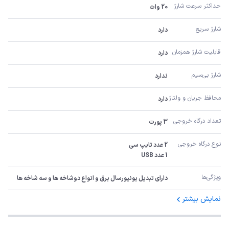
حداکثر سرعت شارژ
20 وات
شارژ سریع
دارد
قابلیت شارژ همزمان
دارد
شارژ بی‌سیم
ندارد
محافظ جریان و ولتاژ
دارد
تعداد درگاه خروجی
3 پورت
نوع درگاه خروجی
1 عدد USB
ویژگی‌ها
دارای تبدیل یونیورسال برق و انواع دوشاخه ها و سه شاخه ها
نمایش بیشتر