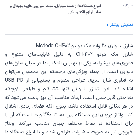
سازگار با
انواع دستگاه‌ها از جمله موبایل، تبلت، دوربین‌های دیجیتال و 
سایر لوازم الکترونیکی
نمایش بیشتر
شارژر دیواری 20 وات مک دو دو Mcdodo CH402
شارژر مک دودو CH-402 به دلیل قابلیت‌های متنوع و
فناوری‌های پیشرفته، یکی از بهترین انتخاب‌ها در میان شارژرهای
دیواری است. از جمله ویژگی‌های برجسته این محصول می‌توان
به فناوری شارژ سریع، طراحی مقاوم و پشتیبانی از USB PD
اشاره کرد. این شارژر با وزنی تنها 55 گرم و طراحی کوچک،
به‌راحتی قابل‌حمل است. ابعاد مناسب آن نیز باعث می‌شود که
در هر مکانی قابل استفاده باشد، بدون آنکه فضای زیادی اشغال
کند. ولتاژ ورودی این دستگاه بین 100 تا 240 ولت است که آن را
برای استفاده در نقاط مختلف جهان مناسب می‌کند. ولتاژ
خروجی نیز به صورت 5.0 ولت طراحی شده و با انواع دستگاه‌ها