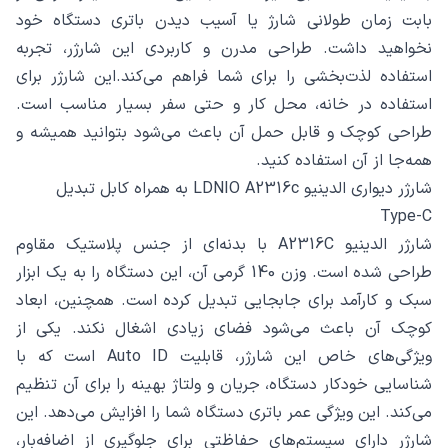
بابت زمان طولانی شارژ یا آسیب دیدن باتری دستگاه خود
نخواهید داشت. طراحی مدرن و کاربردی این شارژر، تجربه
استفاده لذت‌بخشی را برای شما فراهم می‌کند.این شارژر برای
استفاده در خانه، محل کار و حتی سفر بسیار مناسب است.
طراحی کوچک و قابل حمل آن باعث می‌شود بتوانید همیشه و
همه‌جا از آن استفاده کنید.
شارژر دیواری الدینیو LDNIO A2316c به همراه کابل تبدیل
Type-C
شارژر الدینیو A2316C با بدنه‌ای از جنس پلاستیک مقاوم
طراحی شده است. وزن 140 گرمی آن، این دستگاه را به یک ابزار
سبک و کارآمد برای جابجایی تبدیل کرده است. همچنین، ابعاد
کوچک آن باعث می‌شود فضای زیادی اشغال نکند. یکی از
ویژگی‌های خاص این شارژر، قابلیت Auto ID است که با
شناسایی خودکار دستگاه، جریان و ولتاژ بهینه را برای آن تنظیم
می‌کند. این ویژگی عمر باتری دستگاه شما را افزایش می‌دهد. این
شارژر دارای سیستم‌های حفاظتی برای جلوگیری از اضافه‌بار،