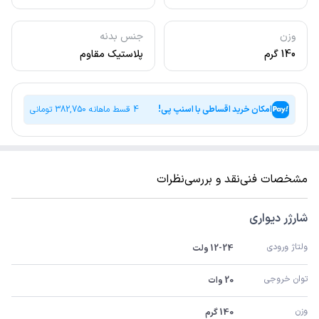
وزن
جنس بدنه
140 گرم
پلاستیک مقاوم
امکان خرید اقساطی با اسنپ پی!
4 قسط ماهانه
382,750
تومانی
مشخصات فنی
نقد و بررسی
نظرات
شارژر دیواری
ولتاژ ورودی
12-24 ولت
توان خروجی
20 وات
وزن
140 گرم