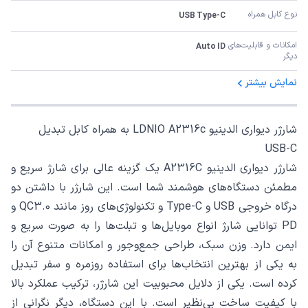
نوع کابل همراه
USB Type-C
امکانات و قابلیت‌های 
Auto ID
دیگر
نمایش بیشتر
شارژر دیواری الدینیو LDNIO A2316c به همراه کابل تبدیل
USB-C
شارژر دیواری الدینیو A2316C یک گزینه عالی برای شارژ سریع و
مطمئن دستگاه‌های هوشمند شما است. این شارژر با داشتن دو
درگاه خروجی USB و Type-C و تکنولوژی‌های روز مانند QC3.0 و
PD توانایی شارژ انواع موبایل‌ها و تبلت‌ها را به صورت سریع و
ایمن دارد. وزن سبک، طراحی جمع‌وجور و امکانات متنوع آن را
به یکی از بهترین انتخاب‌ها برای استفاده روزمره و سفر تبدیل
کرده است. یکی از دلایل محبوبیت این شارژر، ترکیب عملکرد بالا
با کیفیت ساخت بی‌نظیر است. با این دستگاه، دیگر نگرانی از