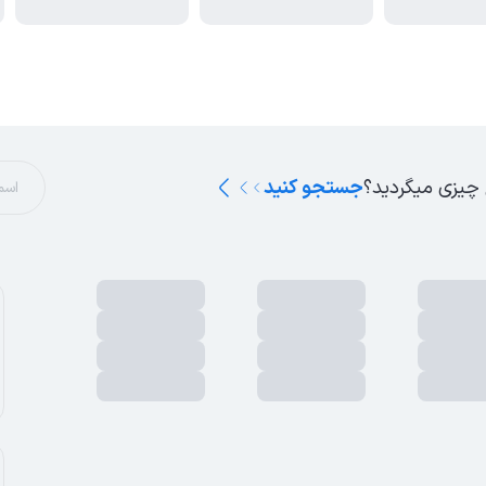
 چیزی میگردید؟
جستجو کنید