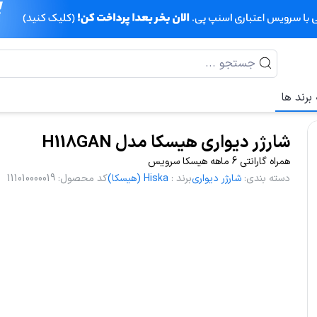
برند ها
شارژر دیواری هیسکا مدل H118GAN
همراه گارانتی 6 ماهه هیسکا سرویس
دسته بندی
:
شارژر دیواری
برند
:
Hiska (هیسکا)
کد محصول
:
111010000019