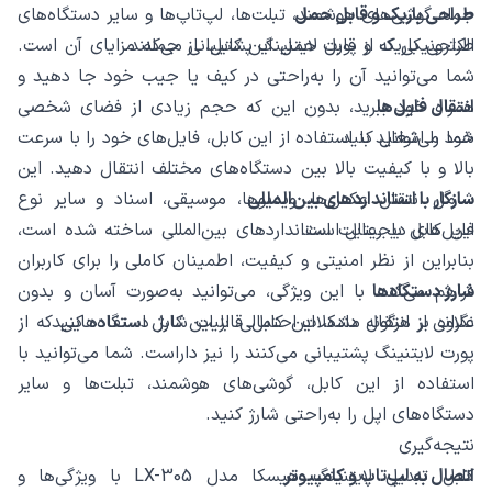
طراحی باریک و قابل حمل
جمله گوشی‌های هوشمند، تبلت‌ها، لپ‌تاپ‌ها و سایر دستگاه‌های
الکترونیکی که از پورت لایتنینگ پشتیبانی می‌کنند.
طراحی باریک و قابل حمل این کابل، از جمله مزایای آن است.
شما می‌توانید آن را به‌راحتی در کیف یا جیب خود جا دهید و
انتقال فایل‌ها
همراه خود ببرید، بدون این که حجم زیادی از فضای شخصی
خود را اشغال کنید.
شما می‌توانید با استفاده از این کابل، فایل‌های خود را با سرعت
بالا و با کیفیت بالا بین دستگاه‌های مختلف انتقال دهید. این
سازگار با استانداردهای بین‌المللی
شامل انتقال عکس‌ها، ویدیوها، موسیقی، اسناد و سایر نوع
فایل‌های دیجیتال است.
این کابل با رعایت استانداردهای بین‌المللی ساخته شده است،
بنابراین از نظر امنیتی و کیفیت، اطمینان کاملی را برای کاربران
شارژ دستگاه‌ها
فراهم می‌کند. با این ویژگی، می‌توانید به‌صورت آسان و بدون
نگرانی از هرگونه مشکلات احتمالی، از این کابل استفاده کنید.
علاوه بر انتقال داده، این کابل قابلیت شارژ دستگاه‌هایی که از
پورت لایتنینگ پشتیبانی می‌کنند را نیز داراست. شما می‌توانید با
استفاده از این کابل، گوشی‌های هوشمند، تبلت‌ها و سایر
دستگاه‌های اپل را به‌راحتی شارژ کنید.
نتیجه‌گیری
اتصال به لپ‌تاپ و کامپیوتر
کابل تبدیل لایتنینگ هیسکا مدل LX-305 با ویژگی‌ها و