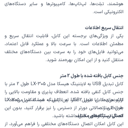
هوشمند، تبلت‌ها، لپ‌تاپ‌ها، کامپیوترها و سایر دستگاه‌های
الکترونیکی است.
انتقال سریع اطلاعات
یکی از ویژگی‌های برجسته این کابل، قابلیت انتقال سریع و
مطمئن اطلاعات است. با سرعت بالا و عملکرد قابل اعتماد،
می‌توانید فایل‌های خود را به سرعت بین دستگاه‌های مختلف
منتقل کنید و از این امکان بهره‌مند شوید.
جنس کابل بافته شده با طول 2 متر
کابل تبدیل USB به لایتنینگ هیسکا مدل LX-305 طول 2 متر با
جنس کابل کنفی بافته شده، انعطاف پذیری و مقاومت بالایی را
ارائه می‌دهد. با طول 2 متر، این کابل به شما امکان می‌دهد تا
کاربردهای کابل تبدیل USB به لایتنینگ هیسکا مدل LX-305
طول 2 متر
به راحتی اتصالاتی دورتر از دسترس را نیز برقرار کنید، بدون این
اتصال دستگاه‌های مختلف
که نگرانی از کوتاهی کابل داشته باشید.
این کابل امکان اتصال دستگاه‌های مختلفی را فراهم می‌آورد، از