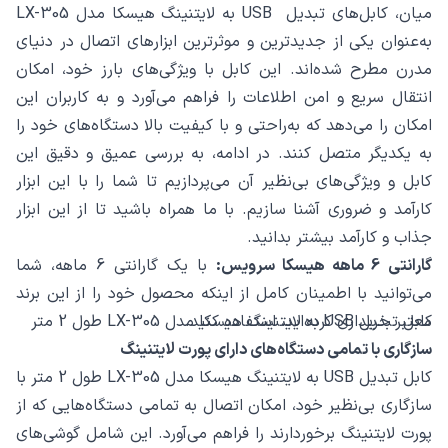
میان، کابل‌های تبدیل USB به لایتنینگ هیسکا مدل LX-305
به‌عنوان یکی از جدیدترین و موثرترین ابزارهای اتصال در دنیای
مدرن مطرح شده‌اند. این کابل با ویژگی‌های بارز خود، امکان
انتقال سریع و امن اطلاعات را فراهم می‌آورد و به کاربران این
امکان را می‌دهد که به‌راحتی و با کیفیت بالا دستگاه‌های خود را
به یکدیگر متصل کنند. در ادامه، به بررسی عمیق و دقیق این
کابل و ویژگی‌های بی‌نظیر آن می‌پردازیم تا شما را با این ابزار
کارآمد و ضروری آشنا سازیم. با ما همراه باشید تا از این ابزار
جذاب و کارآمد بیشتر بدانید.
گارانتی 6 ماهه هیسکا سرویس:
با یک گارانتی 6 ماهه، شما
می‌توانید با اطمینان کامل از اینکه محصول خود را از این برند
کابل تبدیل USB به لایتنینگ هیسکا مدل LX-305 طول 2 متر
معتبر خریداری کرده‌اید، استفاده کنید.
سازگاری با تمامی دستگاه‌های دارای پورت لایتنینگ
کابل تبدیل USB به لایتنینگ هیسکا مدل LX-305 طول 2 متر با
سازگاری بی‌نظیر خود، امکان اتصال به تمامی دستگاه‌هایی که از
پورت لایتنینگ برخوردارند را فراهم می‌آورد. این شامل گوشی‌های