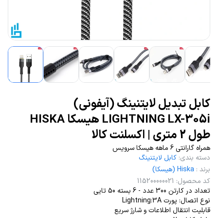
کابل تبدیل لایتنینگ (آیفونی)
LIGHTNING LX-305i هیسکا HISKA
طول 2 متری | اکسلنت کالا
همراه گارانتی 6 ماهه هیسکا سرویس
دسته بندی
:
کابل لایتنینگ
برند
:
Hiska (هیسکا)
کد محصول
:
115200000021
تعداد در کارتن 300 عدد - 6 بسته 50 تایی
نوع اتصال: پورت Lightning:3A
قابلیت انتقال اطلاعات و شارژ سریع