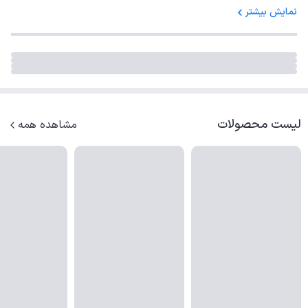
آیا این کابل قابل حمل است؟
نمایش بیشتر
بله، با طراحی باریک و قابل حمل، این کابل به شما امکان
می‌دهد آن را به‌راحتی در کیف یا جیب خود جا دهید و همراه
خود ببرید.
لیست محصولات
مشاهده همه