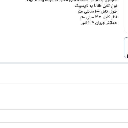
سازگاری با تمامی دستگاه های مجهز به درگاه Lightning
نوع کابل USB به لایتنینگ
طول کابل 100 سانتی متر
قطر کابل 3.5 میلی متر
حداکثر جریان 2.4 آمپر