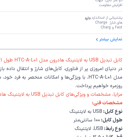
دو سر کابل، جهت 
افزایش مقاومت
پشتیبانی از استاندارد 
دارد
های شارژ Charge 
Fast و Charg
نمایش بیشتر
کابل تبدیل USB به لایتنینگ هادرون مدل HTC-A-L01 طول 1 متر
مدل HTC-A-L01، با ویژگی‌ها و امکانات منحصر به
روزمره خواهیم پرداخت.
مزایا، مشخصات و ویژگی‌های کابل تبدیل USB به لایتنینگ هادرون مدل HTC-A-L01
مشخصات فنی:
نوع کابل:
USB به لایتنینگ
طول کابل:
100 سانتی‌متر
نوع رابط:
USB، لایتنینگ