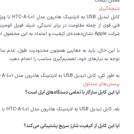
ممکن نیست.
نتیجه‌گیری
کابل تبد
شرکت Apple نشان‌دهنده‌ی کیفیت و اعتماد به این محصول است.
با این حال، باید به معایبی همچون محدودیت طول، عدم سازگا
توجه به نیازهای خود، تصمیم‌گیری مناسب را انجام دهید.
به طور کلی، کابل تبدیل USB به لایتنینگ هادرون مدل HTC-A-L01 یک گزینه قابل توجه برای کاربرانی است که به دنبال کیفیت، سرعت شارژ، و اطمینان از انتقال داده هستند.
پرسش‌های متداول
آیا این کابل سازگار با تمامی دستگاه‌های اپل است؟
بله، کابل تبدیل USB به لایتنینگ هادرون مدل HTC-A-L01 با تمامی دستگاه‌هایی که دارای درگاه Lightning هستند، سازگار است، از جمله آیفون، آیپد و آیپاد.
آیا این کابل از کیفیت شارژ سریع پشتیبانی می‌کند؟