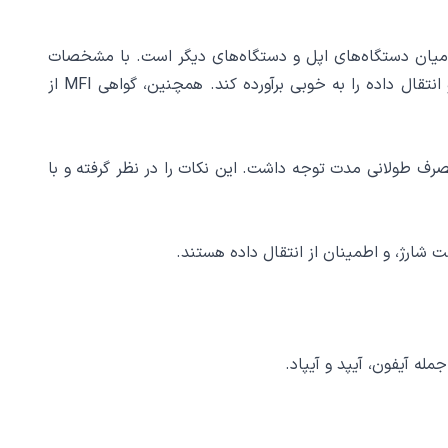
انتخاب عالی برای ارتباط میان دستگاه‌های اپل و دستگاه‌های دیگر است. با مشخصات
فنی قوی از جمله مقاومت در برابر تنیدگی، شیلد فویل الومینیومی و مس، و راندمان شارژ بالا، این کابل قادر است نیازهای شارژ و انتقال داده را به خوبی برآورده کند. همچنین، گواهی MFI از
رف طولانی مدت توجه داشت. این نکات را در نظر گرفته و با