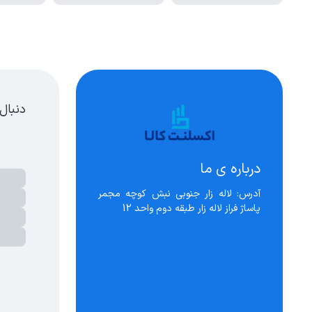
دنبال
درباره ی ما
آدرس: لاله زار جنوبی نبش کوچه مجمر 
پاساژ فراز لاله زار طبقه دوم واحد 12