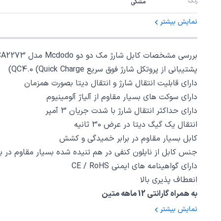
رنگ
مشکی
نمایش بیشتر
بررسی مشخصات کابل شارژ مک دو دو Mcdodo مدل CA2273
پشتیبانی از پروتکل شارژ فوق سریع QC4.0 (Quick Charge)
دارای قابلیت انتقال شارژ و انتقال دیتا بصورت همزمان
دارای سوکت های بسیار مقاوم از آلیاژ آلومینیوم
دارای حداکثر انتقال شارژ با شدت جریان 3 آمپر
انتقال یک گیگ دیتا در عرض 30 ثانیه
کابل بسیار مقاوم در برابر خمیدگی و کشش
جنس کابل از نایلون کنفی در هم تنیده شده بسیار مقاوم در 
دارای گواهینامه های ایمنی CE / RoHS
انعطاف پذیری بالا
به همراه گارانتی 12 ماهه متین
نمایش بیشتر