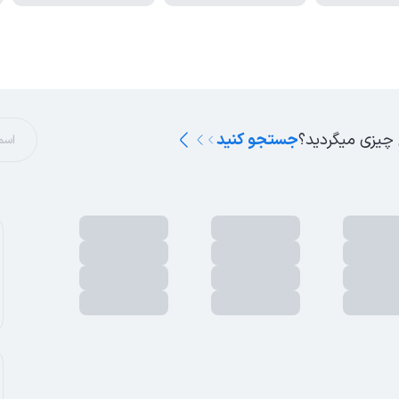
 چیزی میگردید؟
جستجو کنید