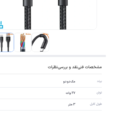
مشخصات فنی
نقد و بررسی
نظرات
برند
مک دو دو
توان 
27 وات
طول کابل
3 متر