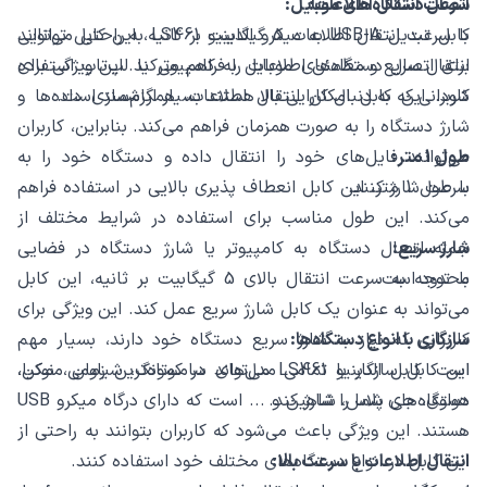
سرعت انتقال اطلاعات:
اتصال دستگاه‌های موبایل:
با سرعت انتقال اطلاعات 5 گیگابیت بر ثانیه، این کابل توانایی
کابل تبدیل USB-A به میکرو الدینیو LS461 به راحتی می‌تواند
انتقال سریع و مطمئن اطلاعات را فراهم می‌کند. این ویژگی برای
برای اتصال دستگاه‌های موبایل به کامپیوتر یا لپ‌تاپ استفاده
کاربرانی که به دنبال کارایی بالا هستند بسیار ارزشمند است.
شود. این کابل امکان انتقال اطلاعات، همگام‌سازی داده‌ها و
شارژ دستگاه را به صورت همزمان فراهم می‌کند. بنابراین، کاربران
طول 1 متر:
می‌توانند فایل‌های خود را انتقال داده و دستگاه خود را به
سرعت شارژ کنند.
با طول 1 متر، این کابل انعطاف پذیری بالایی در استفاده فراهم
می‌کند. این طول مناسب برای استفاده در شرایط مختلف از
شارژ سریع:
جمله اتصال دستگاه به کامپیوتر یا شارژ دستگاه در فضایی
محدود است.
با توجه به سرعت انتقال بالای 5 گیگابیت بر ثانیه، این کابل
می‌تواند به عنوان یک کابل شارژ سریع عمل کند. این ویژگی برای
سازگاری با انواع دستگاه‌ها:
کاربرانی که نیاز به شارژ سریع دستگاه خود دارند، بسیار مهم
این کابل سازگار با تمامی مدل‌های سامسونگ، شیاومی، نوکیا،
است. کابل الدینیو LS461 می‌تواند در کوتاه‌ترین زمان ممکن،
دستگاه‌های شما را شارژ کند.
هواوی، جی پلاس، شاهین و ... است که دارای درگاه میکرو USB
هستند. این ویژگی باعث می‌شود که کاربران بتوانند به راحتی از
انتقال اطلاعات با سرعت بالا:
این کابل در انواع دستگاه‌های مختلف خود استفاده کنند.