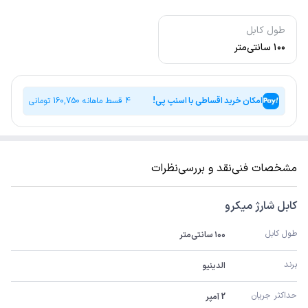
طول کابل
۱۰۰ سانتی‌متر
امکان خرید اقساطی با اسنپ پی!
4 قسط ماهانه
160,750
تومانی
مشخصات فنی
نقد و بررسی
نظرات
کابل شارژ میکرو
طول کابل
۱۰۰ سانتی‌متر
برند
الدینیو
حداکثر جریان
2 آمپر