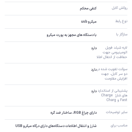
روکش کابل
کنفی محکم
نوع رابط
میکرو usb
سازگار با
با دستگاه های مجهز به پورت میکرو
لایه شیلد فویل 
دارد
الومینیومی جهت 
حفاظت از انتقال اطلا
سوکت تقویت شده در 
دارد
دو سر کابل، جهت 
افزایش مقاومت
پشتیبانی از استاندارد 
دارد
های شارژ Charge 
Fast و Charg
سایر توضیحات
دارای چراغ RGB، ساختار ضد گره
مناسب برای
شارژ و انتقال اطلاعات دستگاه‌های دارای درگاه میکرو USB