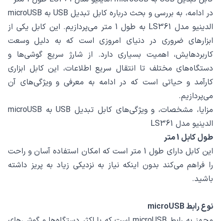
در ادامه، به بررسی و بحث درباره کابل تبدیل USB به microUSB
الدینیو مدل LS361 به طول 1 متر می‌پردازیم. این کابل یکی از
ابزارهای ضروری در دنیای امروزی است که به دلیل وسعت
کاربردهایش، اهمیت بسیاری دارد. از شارژ سریع گوشی‌ها و
دستگاه‌های مختلف تا انتقال سریع اطلاعات، این کابل ابزاری
کارآمد و حیاتی است که در ادامه به معرفی و ویژگی‌های آن
می‌پردازیم.
مزایا، مشخصات، و ویژگی‌های کابل تبدیل USB به microUSB
الدینیو مدل LS361
طول کابل 1 متر
این کابل دارای طول 1 متر است که امکان استفاده آسان و راحت
را فراهم می‌کند بدون اینکه نیاز به نزدیکی زیاد به پریز داشته
باشید.
نوع رابط microUSB
مجهز به رابط microUSB است که با اکثر دستگاه‌ها و گوشی‌های