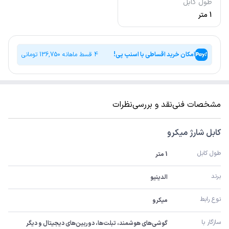
طول کابل
1 متر
امکان خرید اقساطی با اسنپ پی!
4 قسط ماهانه
136,750
تومانی
مشخصات فنی
نقد و بررسی
نظرات
کابل شارژ میکرو
طول کابل
1 متر
برند
الدینیو
نوع رابط
میکرو
سازگار با
گوشی‌های هوشمند، تبلت‌ها، دوربین‌های دیجیتال و دیگر 