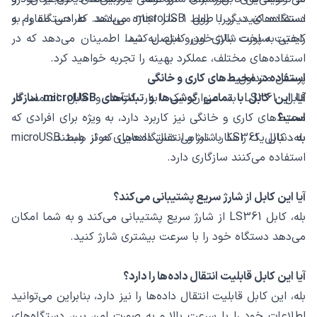
استفاده کنید، زیرا طول 1 متر اجازه می‌دهد که دستگاه را به
دستگاه‌های دیگر با رابط microUSB می‌باشد. طراحی مقاوم و
راحتی به پورت شارژ خودرو متصل کنید.
کیفیت ساخت بالای این کابل، به شما اطمینان می‌دهد که در
استفاده‌های مختلف، عملکرد بهینه را تجربه خواهید کرد.
پرسش متداول
استفاده در محیط‌های کاری و خانگی
کابل LS361 به عنوان یک ابزار کارآمد و قابل اعتماد در
آیا این کابل با تمامی گوشی‌ها و تبلت‌های microUSB سازگار
است؟
محیط‌های کاری و خانگی نیز کاربرد دارد، به ویژه برای افرادی که
به دنبال یک راهکار شارژ و انتقال داده‌های موثر هستند.
بله، کابل LS361 با تمامی دستگاه‌هایی که از رابط microUSB
استفاده می‌کنند سازگاری دارد.
آیا این کابل از شارژ سریع پشتیبانی می‌کند؟
بله، کابل LS361 از شارژ سریع پشتیبانی می‌کند و به شما امکان
می‌دهد دستگاه خود را با سرعت بیشتری شارژ کنید.
آیا این کابل قابلیت انتقال داده‌ها را دارد؟
بله، این کابل قابلیت انتقال داده‌ها را نیز دارد، بنابراین می‌توانید
اطلاعات خود را با سرعت بالا و به صورت امن بین دستگاه‌های