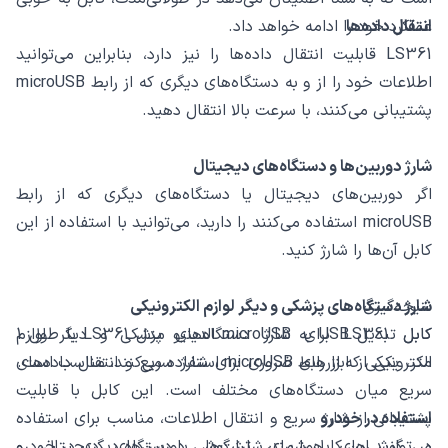
انتقال داده‌ها
عملکرد خود را ادامه خواهد داد.
LS361 قابلیت انتقال داده‌ها را نیز دارد، بنابراین می‌توانید
اطلاعات خود را از و به دستگاه‌های دیگری که از رابط microUSB
پشتیبانی می‌کنند، با سرعت بالا انتقال دهید.
شارژ دوربین‌ها و دستگاه‌های دیجیتال
اگر دوربین‌های دیجیتال یا دستگاه‌های دیگری که از رابط
microUSB استفاده می‌کنند را دارید، می‌توانید با استفاده از این
کابل آن‌ها را شارژ کنید.
نتیجه‌گیری
شارژ دستگاه‌های پزشکی و دیگر لوازم الکترونیکی
کابل LS361 برای شارژ دستگاه‌های پزشکی و دیگر لوازم
کابل تبدیل USB به microUSB الدینیو مدل LS361 با طول 1
الکترونیکی که از رابط microUSB استفاده می‌کنند، مناسب است.
متر، یکی از ابزارهای ضروری برای شارژ سریع و انتقال داده‌های
سریع میان دستگاه‌های مختلف است. این کابل با قابلیت
استفاده در خودرو
پشتیبانی از شارژ سریع و انتقال اطلاعات، مناسب برای استفاده
می‌توانید این کابل را برای شارژ گوشی یا دستگاه دیگری در خودرو
در گوشی‌های هوشمند، تبلت‌ها، دوربین‌های دیجیتال، و