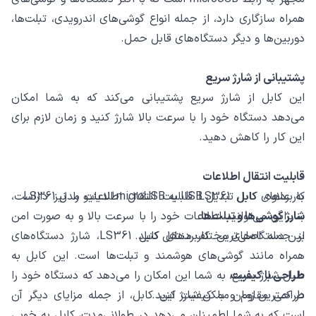
همراه سازگاری دارد، از جمله انواع گوشی‌های اندرویدی، تبلت‌ها،
دوربین‌ها و دیگر دستگاه‌های قابل حمل.
پشتیبانی از شارژ سریع
این کابل از شارژ سریع پشتیبانی می‌کند که به شما امکان
می‌دهد دستگاه خود را با سرعت بالا شارژ کنید و زمان لازم برای
این کار را کاهش دهید.
قابلیت انتقال اطلاعات
کاربردهای کابل تبدیل USB به microUSB الدینیو مدل LS361
به علاوه، کابل LS361 قابلیت انتقال اطلاعات را نیز داراست،
شارژ گوشی‌ها و تبلت‌ها
بنابراین می‌توانید اطلاعات خود را با سرعت بالا و به صورت امن
بین دستگاه‌های مختلف منتقل کنید.
از جمله اصلی‌ترین کاربردهای کابل LS361، شارژ دستگاه‌های
همراه مانند گوشی‌های هوشمند و تبلت‌ها است. این کابل به
طراحی با کیفیت
دلیل شارژ سریع، به شما این امکان را می‌دهد که دستگاه خود را
در کمترین زمان ممکن شارژ کنید.
طراحی مقاوم و با کیفیت این کابل، از جمله مزایای دیگر آن
است که به شما اطمینان می‌دهد در طولانی‌مدت، کابل به خوبی