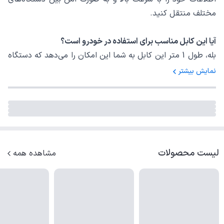
مختلف منتقل کنید.
آیا این کابل مناسب برای استفاده در خودرو است؟
بله، طول 1 متر این کابل به شما این امکان را می‌دهد که دستگاه
خود را به راحتی به پورت شارژ خودرو متصل کنید.
نمایش بیشتر
آیا کابل LS361 در برابر سایش و آسیب‌های معمول مقاوم است؟
بله، این کابل با طراحی مقاوم و با کیفیت، در برابر سایش و
آسیب‌های معمول استفاده‌ی روزانه، مقاومت بالایی دارد و عمر
طولانی دارد.
لیست محصولات
مشاهده همه