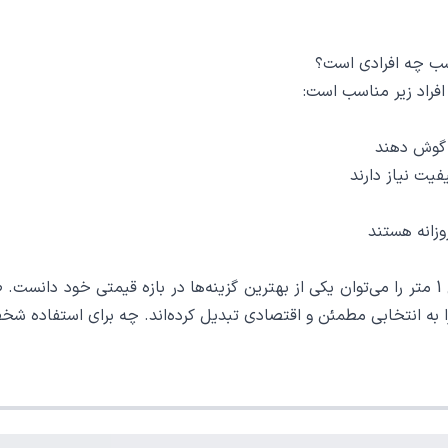
ن گوش دهند
یت نیاز دارند
روزانه هستند
در نهایت، کابل AUX هایکو استار HICOSTAR HS A420 طول 1 متر را می‌توان یکی از بهترین گزینه‌ه
را به انتخابی مطمئن و اقتصادی تبدیل کرده‌اند. چه برای استفاده شخ