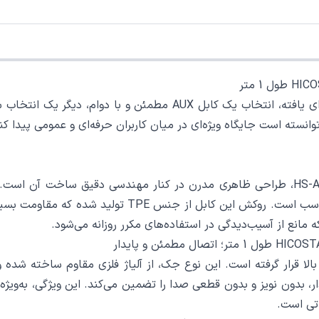
در دنیای امروز که کیفیت صدا و ارتباط پایدار اهمیت فزاینده‌ای یافت
مختلف اعم از استفاده در خودرو، منزل یا محیط کار کاملاً
ه مانع از آسیب‌دیدگی در استفاده‌های مکرر روزانه می‌شود.
 میلی‌متری فلزی با کیفیت بالا قرار گرفته است. این نوع جک، از آلیاژ فلزی مقا
 بدون نویز و بدون قطعی صدا را تضمین می‌کند. این ویژگی، به‌ویژه ب
اتی است.