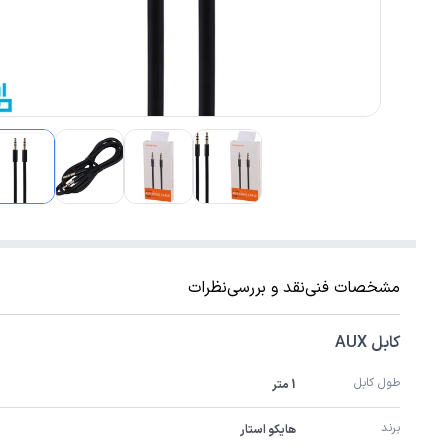
مشخصات فنی
نقد و بررسی
نظرات
کابل AUX
طول کابل
1 متر
برند
هایکو استار