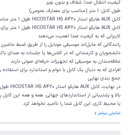
کیفیت انتقال صدا: شفاف و بدون نویز
طول کابل: 1 متر (مناسب برای مصارف عمومی)
کابل AUX هایکو استار HICOSTAR HS A420 طول 1 متر مناسب چه افرادی است؟
کابل AUX هایکو استار HICOSTAR HS A420 طول 1 متر برای افراد زیر مناسب است:
کاربرانی که به کیفیت صدا اهمیت می‌دهند
رانندگانی که مایل‌اند موسیقی موبایل را از طریق ضبط ماشی
دانشجویان و کارمندانی که در کلاس‌ها یا جلسات به صدای باکیف
علاقه‌مندان به موسیقی که تجهیزات حرفه‌ای صوتی دارند
افرادی که به دنبال یک کابل با دوام و استاندارد برای استفاده 
جمع‌ بندی نهایی
بالا و پشتیبانی از استانداردهای جهانی، همه و همه این کابل 
یا محیط کاری، این کابل شما را ناامید نخواهد کرد.
نمایش بیشتر