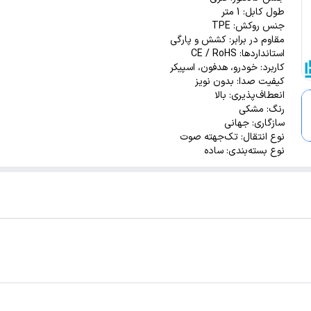
طول کابل: 1 متر
جنس روکش: TPE
مقاوم در برابر: کشش و پارگی
استانداردها: CE / RoHS
کاربرد: خودرو، هدفون، اسپیکر
کیفیت صدا: بدون نویز
انعطاف‌پذیری: بالا
رنگ: مشکی
سازگاری: جهانی
نوع انتقال: تک‌جهته صوت
نوع بسته‌بندی: ساده