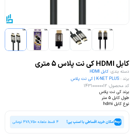
کابل HDMI کی نت پلاس 5 متری
دسته بندی
:
کابل HDMI
برند
:
K-NET PLUS | کی نت پلاس
کد محصول
:
143100000012
برند کی نت پلاس
طول کابل 5 متر
نوع کابل hdmi
امکان خرید اقساطی با اسنپ پی!
4 قسط ماهانه
478,750
تومانی