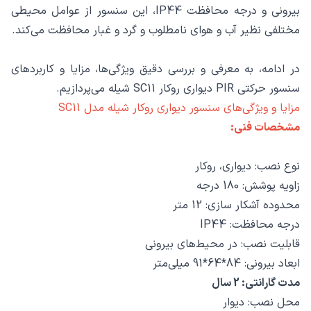
بیرونی و درجه محافظت IP44، این سنسور از عوامل محیطی
مختلفی نظیر آب و هوای نامطلوب و گرد و غبار محافظت می‌کند.
در ادامه، به معرفی و بررسی دقیق ویژگی‌ها، مزایا و کاربردهای
سنسور حرکتی PIR دیواری روکار SC11 شیله می‌پردازیم.
مزایا و ویژگی‌های سنسور دیواری روکار شیله مدل SC11
مشخصات فنی:
نوع نصب: دیواری، روکار
زاویه پوشش: 180 درجه
محدوده آشکار سازی: 12 متر
درجه محافظت: IP44
قابلیت نصب: در محیط‌های بیرونی
ابعاد بیرونی: 84*64*91 میلی‌متر
مدت گارانتی: 2 سال
محل نصب: دیوار