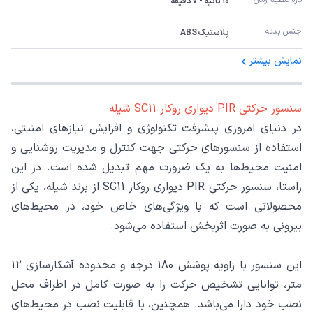
۱۰ ثانیه - ۷ دقیقه
جنس بدنه
پلاستیک ABS
نمایش بیشتر
سنسور حرکتی PIR دیواری روکار SC11 شیله
در دنیای امروزی پیشرفت تکنولوژی و افزایش نیازهای امنیتی،
استفاده از سنسورهای حرکتی جهت کنترل و مدیریت روشنایی و
امنیت محیط‌ها به یک ضرورت مهم تبدیل شده است. در این
راستا، سنسور حرکتی PIR دیواری روکار SC11 از برند شیله، یکی از
محصولاتی است که با ویژگی‌های خاص خود، در محیط‌های
بیرونی به صورت اثربخش استفاده می‌شود.
این سنسور با زاویه پوشش 180 درجه و محدوده آشکارسازی 12
متر، توانایی تشخیص حرکت را به صورت کامل در اطراف محل
نصب خود دارا می‌باشد. همچنین، با قابلیت نصب در محیط‌های