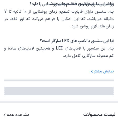
روشنایی با پایین‌ترین قیمت‌هاست.
آیا این سنسور قابلیت تنظیم زمان روشنایی را دارد؟
بله، سنسور دارای قابلیت تنظیم زمان روشنایی از 10 ثانیه تا 7
دقیقه می‌باشد، که این امکان را فراهم می‌کند که نور فقط در
زمان‌های لازم روشن شود.
آیا این سنسور با لامپ‌های LED سازگار است؟
بله، این سنسور با لامپ‌های LED و همچنین لامپ‌های ساده و
کم مصرف سازگاری کامل دارد.
آیا می‌توان این سنسور را در ارتفاع‌های مختلف نصب کرد؟
نمایش بیشتر
بله، این سنسور قابلیت نصب در ارتفاع‌های مختلف از 1.8 تا 2.5
متر را داراست و می‌توان آن را براساس نیاز در ارتفاع مناسب
نصب کرد.
آیا این سنسور دارای گارانتی می‌باشد؟
لیست محصولات
مشاهده همه
بله، این سنسور دارای مدت گارانتی 2 ساله می‌باشد که از کیفیت