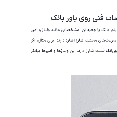
ات فنی روی پاور بانک
اور بانک یا جعبه آن، مشخصاتی مانند ولتاژ و آمپر
سرعت‌های مختلف شارژ اشاره دارند. برای مثال، اگر
د، این نشان‌دهنده این است که این پاوربانک فست شارژ دارد. این ولتاژها و آمپرها بیانگر