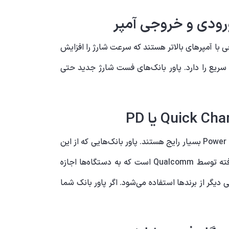
رودی و خروجی آمپر
 با آمپرهای بالاتر هستند که سرعت شارژ را افزایش
 پاور بانک توانایی شارژ سریع را دارد. پاور بانک‌های فست شارژ جدید حتی
تکنولوژی‌های مختلفی در زمینه شارژ سریع توسعه یافته‌اند که از میان آن‌ها، Qualcomm Quick Charge و Power Delivery (PD) بسیار رایج هستند. پاور بانک‌هایی که از این
تکنولوژی‌ها پشتیبانی می‌کنند، معمولاً لوگوی آن‌ها را روی بدنه خود دارند. Quick Charge یکی از تکنولوژی‌های توسعه یافته توسط Qualcomm است که به دستگاه‌ها اجازه
گاه‌های اپل و برخی دیگر از برندها استفاده می‌شود. اگر پاور بانک شما