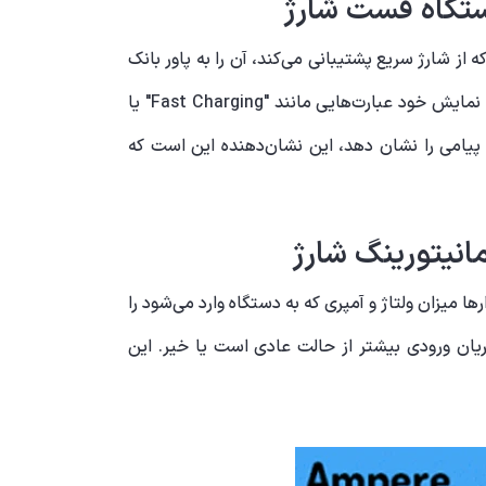
ستگاه فست شارژ
ز شارژ سریع پشتیبانی می‌کند، آن را به پاور بانک
خود متصل کنید و زمان شارژ شدن آن را بررسی کنید. معمولاً دستگاه‌هایی که به فست شارژ متصل می‌شوند، روی صفحه نمایش خود عبارت‌هایی مانند "Fast Charging" یا
چنین پیامی را نشان دهد، این نشان‌دهنده این است که
انیتورینگ شارژ
ها میزان ولتاژ و آمپری که به دستگاه وارد می‌شود را
جریان ورودی بیشتر از حالت عادی است یا خیر. این