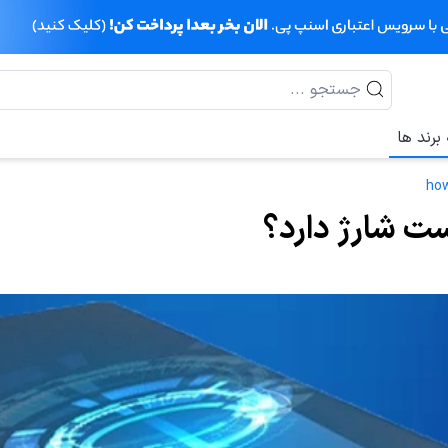
برند ها
how
ست شارژ دارد؟