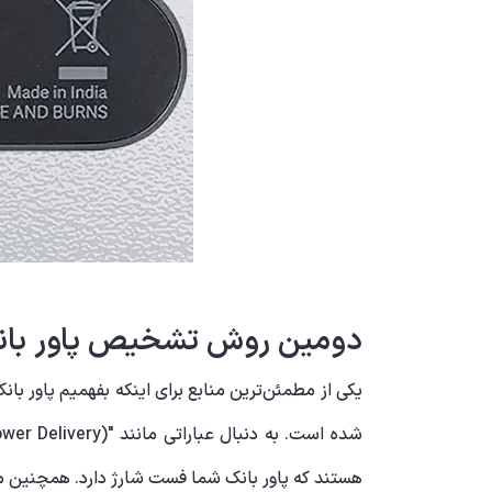
دومین روش تشخیص پاور بان
یکی از مطمئن‌ترین منابع برای اینکه بفهمیم پاور 
هستند که پاور بانک شما فست شارژ دارد. همچنین مم